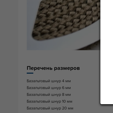
Перечень размеров
Базальтовый шнур 4 мм
Базальтовый шнур 6 мм
Базальтовый шнур 8 мм
Базальтовый шнур 10 мм
Базальтовый шнур 20 мм