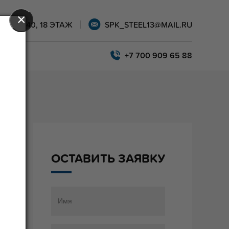
×
АРЫ, 40, 18 ЭТАЖ
SPK_STEEL13@MAIL.RU
+7 700 909 65 88
ОСТАВИТЬ ЗАЯВКУ