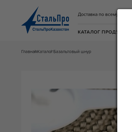
Доставка по всему Казах
КАТАЛОГ ПРОДУКЦИ
Главная
Каталог
Базальтовый шнур