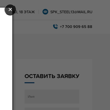
×
АРЫ, 40, 18 ЭТАЖ
SPK_STEEL13@MAIL.RU
+7 700 909 65 88
ОСТАВИТЬ ЗАЯВКУ