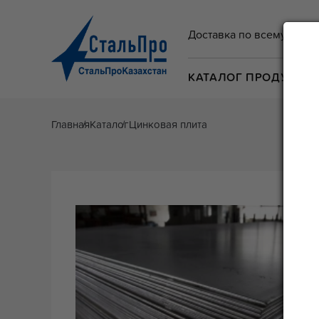
Доставка по всему Казах
КАТАЛОГ ПРОДУКЦИ
Главная
Каталог
Цинковая плита