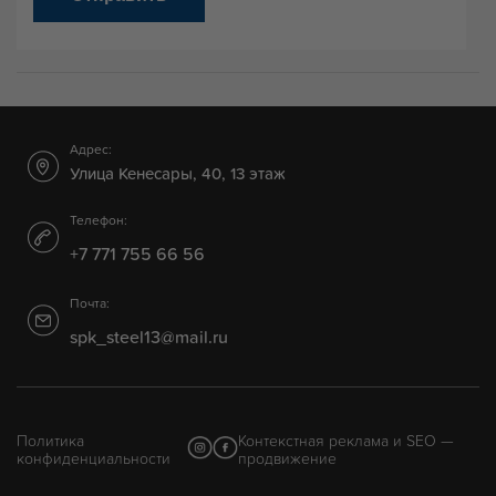
Адрес:
Улица Кенесары, 40, 13 этаж
Телефон:
+7 771 755 66 56
Почта:
spk_steel13@mail.ru
Политика
Контекстная реклама и SEO —
конфиденциальности
продвижение