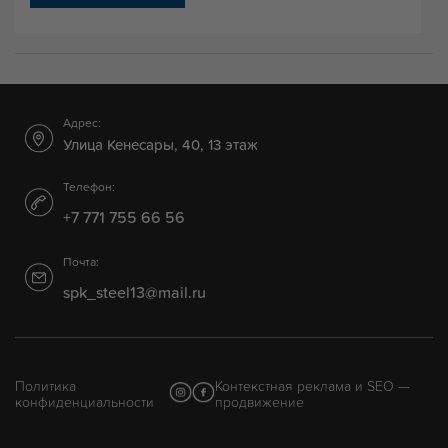
Адрес:
Улица Кенесары, 40, 13 этаж
Телефон:
+7 771 755 66 56
Почта:
spk_steel13@mail.ru
Политика
Контекстная реклама и SEO —
конфиденциальности
продвижение