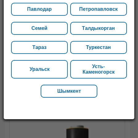
Павлодар
Петропавловск
Семей
Талдыкорган
Тараз
Туркестан
Усть-
Уральск
Каменогорск
Шымкент