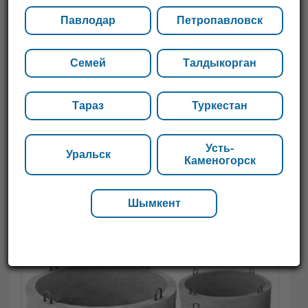
Павлодар
Петропавловск
Семей
Талдыкорган
Тараз
Туркестан
Усть-
Уральск
Каменогорск
Шымкент