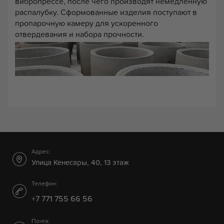
вибропрессе, после чего производят немедленную
распалубку. Сформованные изделия поступают в
пропарочную камеру для ускоренного
отвердевания и набора прочности.
Адрес:
Улица Кенесары, 40, 13 этаж
Телефон:
+7 771 755 66 56
Почта: