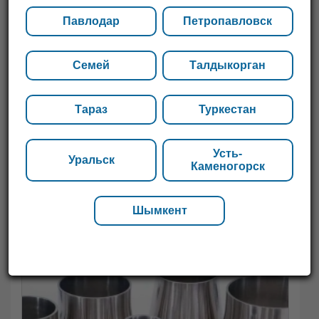
Павлодар
Петропавловск
Семей
Талдыкорган
Тараз
Туркестан
Усть-
Уральск
Каменогорск
Шымкент