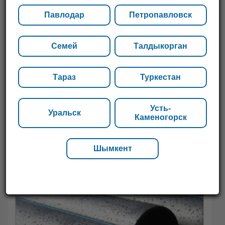
Павлодар
Петропавловск
Семей
Талдыкорган
Тараз
Туркестан
Усть-
Уральск
Каменогорск
Шымкент