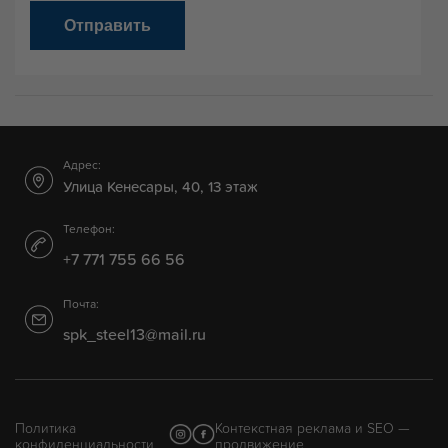
Отправить
Адрес:
Улица Кенесары, 40, 13 этаж
Телефон:
+7 771 755 66 56
Почта:
spk_steel13@mail.ru
Политика
Контекстная реклама и SEO —
конфиденциальности
продвижение