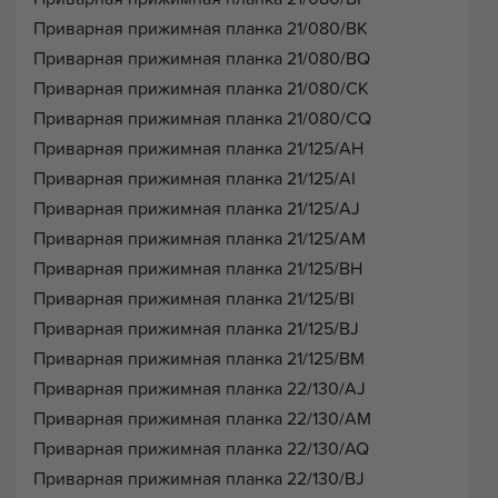
Приварная прижимная планка 21/080/BK
Приварная прижимная планка 21/080/BQ
Приварная прижимная планка 21/080/CK
Приварная прижимная планка 21/080/CQ
Приварная прижимная планка 21/125/AH
Приварная прижимная планка 21/125/AI
Приварная прижимная планка 21/125/AJ
Приварная прижимная планка 21/125/AM
Приварная прижимная планка 21/125/BH
Приварная прижимная планка 21/125/BI
Приварная прижимная планка 21/125/BJ
Приварная прижимная планка 21/125/BM
Приварная прижимная планка 22/130/AJ
Приварная прижимная планка 22/130/AM
Приварная прижимная планка 22/130/AQ
Приварная прижимная планка 22/130/BJ