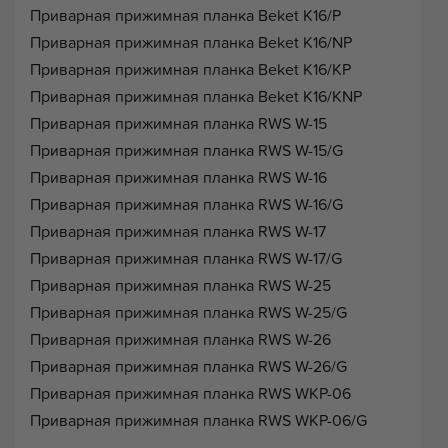
Приварная прижимная планка Beket K16/P
Приварная прижимная планка Beket K16/NP
Приварная прижимная планка Beket K16/KP
Приварная прижимная планка Beket K16/KNP
Приварная прижимная планка RWS W-15
Приварная прижимная планка RWS W-15/G
Приварная прижимная планка RWS W-16
Приварная прижимная планка RWS W-16/G
Приварная прижимная планка RWS W-17
Приварная прижимная планка RWS W-17/G
Приварная прижимная планка RWS W-25
Приварная прижимная планка RWS W-25/G
Приварная прижимная планка RWS W-26
Приварная прижимная планка RWS W-26/G
Приварная прижимная планка RWS WKP-06
Приварная прижимная планка RWS WKP-06/G