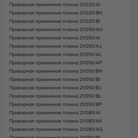
Приварная прижимная планка 21/020/AI
Приварная прижимная планка 21/020/BH
Приварная прижимная планка 21/020/BI
Приварная прижимная планка 21/050/AH
Приварная прижимная планка 21/050/AI
Приварная прижимная планка 21/050/AJ
Приварная прижимная планка 21/050/AL
Приварная прижимная планка 21/050/AP
Приварная прижимная планка 21/050/BH
Приварная прижимная планка 21/050/BI
Приварная прижимная планка 21/050/BJ
Приварная прижимная планка 21/050/BL
Приварная прижимная планка 21/050/BP
Приварная прижимная планка 21/080/AI
Приварная прижимная планка 21/080/AK
Приварная прижимная планка 21/080/AQ
Приварная прижимная планка 21/080/BI