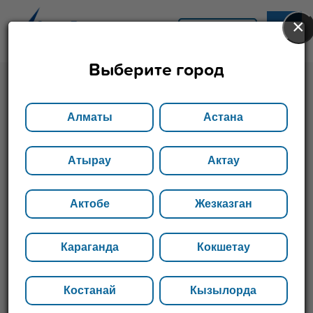
×
АСТАНА
Выберите город
Главная
Каталог
Прижимная планка
Алматы
Астана
Прижимная планка
Атырау
Актау
Реализуем продукцию прижимная планка оптом.
Актобе
Жезказган
Доставка осуществляется по Республике
Казахстан и в страны СНГ — организуем доставку
товара до места назначения. Если Вас интересуют
Караганда
Кокшетау
объемы и скидки, а также если Вы не нашли
нужную позицию – позвоните нашим
Костанай
Кызылорда
менеджерам, они проконсультируют насчет
возможных вариантов.