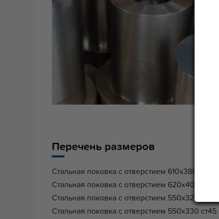
Перечень размеров
Стальная поковка с отверстием 610x380 ст4
Стальная поковка с отверстием 620x400 ст4
Стальная поковка с отверстием 550x320 ст4
Стальная поковка с отверстием 550x330 ст4