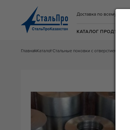
Доставка по всему Казах
КАТАЛОГ ПРОДУКЦИ
Главная
Каталог
Стальные поковки с отверстием