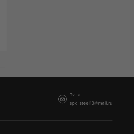
Почта:
spk_steel13@mail.ru