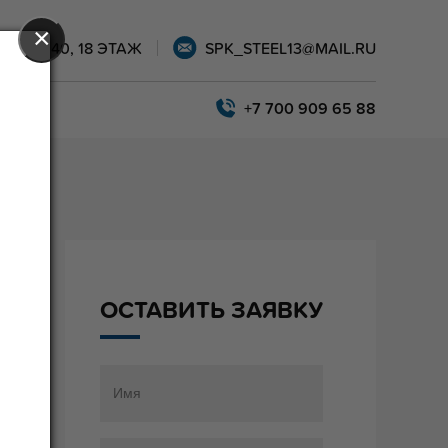
×
АРЫ, 40, 18 ЭТАЖ
SPK_STEEL13@MAIL.RU
+7 700 909 65 88
ОСТАВИТЬ ЗАЯВКУ