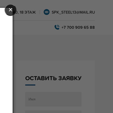
×
АРЫ, 40, 18 ЭТАЖ
SPK_STEEL13@MAIL.RU
+7 700 909 65 88
ОСТАВИТЬ ЗАЯВКУ