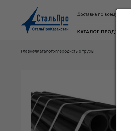
Доставка по всему Казах
КАТАЛОГ ПРОДУКЦИ
Главная
Каталог
Углеродистые трубы