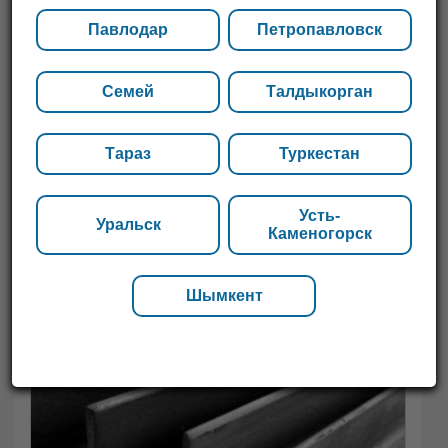
Павлодар
Петропавловск
Семей
Талдыкорган
Тараз
Туркестан
Усть-
Уральск
Каменогорск
Шымкент