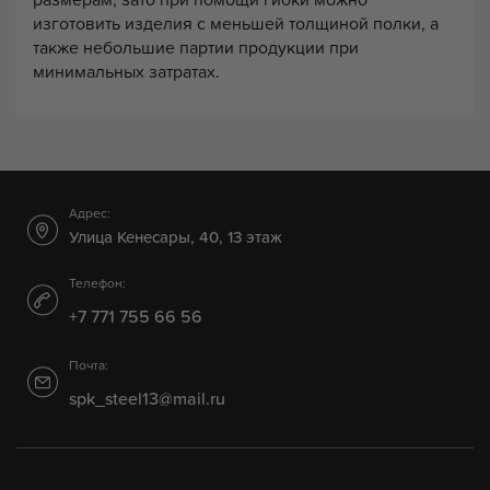
изготовить изделия с меньшей толщиной полки, а
также небольшие партии продукции при
минимальных затратах.
Адрес:
Улица Кенесары, 40, 13 этаж
Телефон:
+7 771 755 66 56
Почта:
spk_steel13@mail.ru