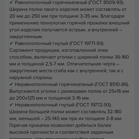
Равнополочный горячекатаный (ГОСТ 8509-93).
Ширина полки такого изделия может составлять от
20 мм до 250 мм при толщине 3-35 мм. Благодаря
применению технологии горячей прокатки внешний
угол изделия получается острым, а внутренний –
закругленным.
Равнополочный гнутый (ГОСТ 19771-93).
Сортамент продукции, изготовленной этим
способом, включает уголки с шириной полки 36-160
мм и толщиной 2,5-7 мм. Отличительная черта –
закругление места сгиба как с внутренней, так и с
наружной стороны.
Неравнополочный горячекатаный (ГОСТ 8510-86).
Выпускаются уголки с размерами полок от 25х16 мм
до 200х125 мм и толщиной 3-16 мм.
Неравнополочный гнутый (ГОСТ 19772-93).
Ширина большей полки может составлять 32-180
мм, меньшей – 25-140 мм при их толщине 2-8 мм.
Горячая прокатка позволяет добиться более
высокой прочности и соответствия заданным
размерам, зато при помощи гибки можно