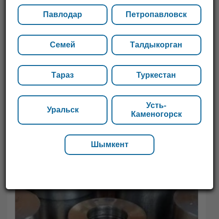
Павлодар
Петропавловск
Семей
Талдыкорган
Тараз
Туркестан
Усть-
Уральск
Каменогорск
Шымкент