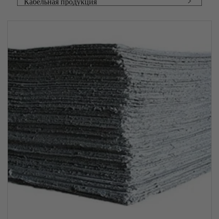
Кабельная продукция
Фасонный прокат
Чугунный прокат
Запорная арматура
Канаты
Тросы
Металлические сетки