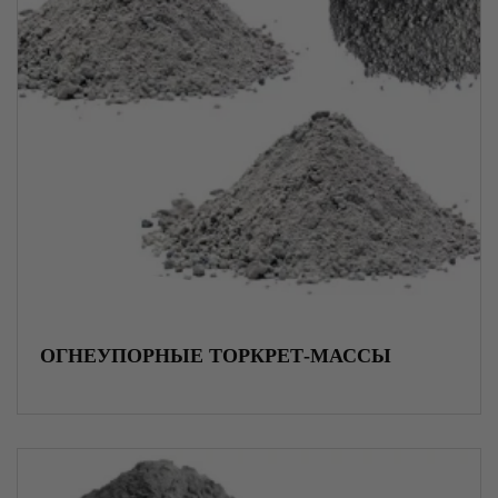
Полимеры
Генераторы и электростанции
Светильники и фонари
Инструменты и оборудование
Производство
ОГНЕУПОРНЫЕ ТОРКРЕТ-МАССЫ
Услуги
Полимерная композитная базальтопластиковая
арматура