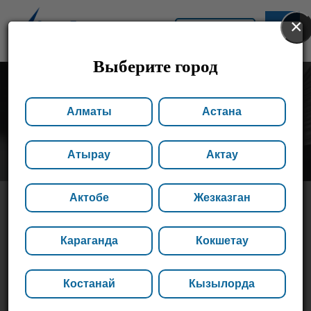
×
АСТАНА
Выберите город
Алматы
Астана
Атырау
Актау
Актобе
Жезказган
ОГНЕУПОРНЫЕ
Караганда
Кокшетау
МАТЕРИАЛЫ
Костанай
Кызылорда