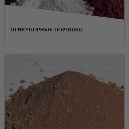
Радиаторы отопления
Металлургическое сырье
ОГНЕУПОРНЫЕ ПОРОШКИ
Хризотилцемент
Асбестоцемент
Блоки ФБС
Вентиляционное оборудование
Трубная изоляция