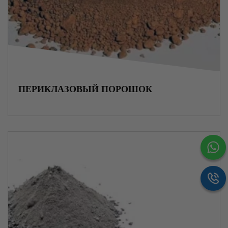
Пружины
Метизы
ПЕРИКЛАЗОВЫЙ ПОРОШОК
Крепежные элементы
Изоляционные материалы
ЖБИ изделия
Огнеупорные материалы