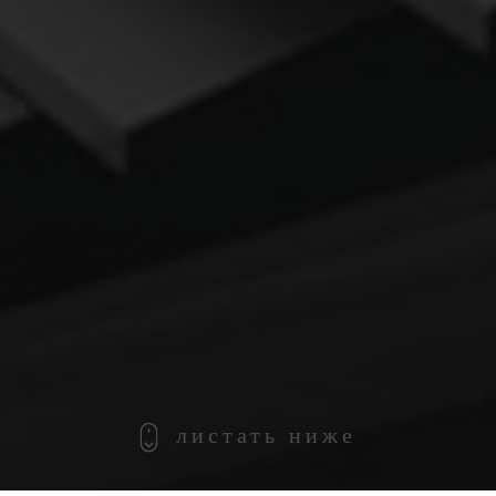
листать ниже