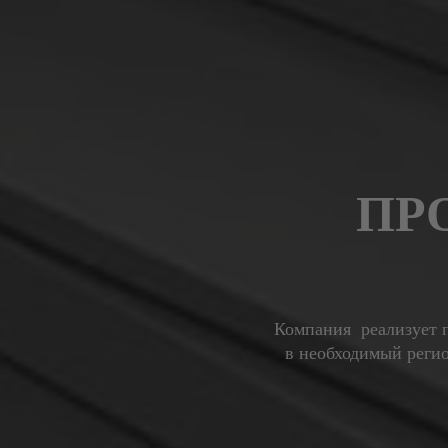
ПР
Компания реализует п
в необходимый регио