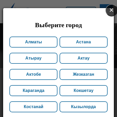
×
АСТАНА
Выберите город
Алматы
Астана
Атырау
Актау
Актобе
Жезказган
РАДИАТОРЫ
Караганда
Кокшетау
ОТОПЛЕНИЯ
Костанай
Кызылорда