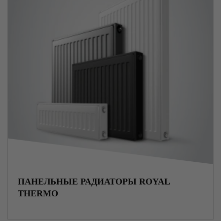
Полимеры
Генераторы и электростанции
Светильники и фонари
Инструменты и оборудование
Производство
Услуги
ПАНЕЛЬНЫЕ РАДИАТОРЫ ROYAL
THERMO
Полимерная композитная базальтопластиковая
арматура