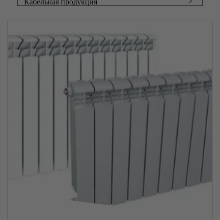
Кабельная продукция
Фасонный прокат
Чугунный прокат
Запорная арматура
Канаты
Тросы
Металлические сетки