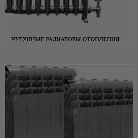
Радиаторы отопления
Металлургическое сырье
ЧУГУННЫЕ РАДИАТОРЫ ОТОПЛЕНИЯ
Хризотилцемент
Асбестоцемент
Блоки ФБС
Вентиляционное оборудование
Трубная изоляция