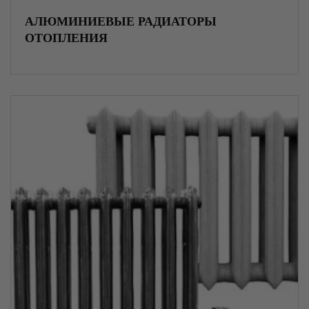
АЛЮМИНИЕВЫЕ РАДИАТОРЫ
Нержавеющий прокат
ОТОПЛЕНИЯ
Специальные стали
Трубопроводная арматура
Оцинкованная сталь
Насосы и насосное оборудование
Фильтры и очистительное оборудование