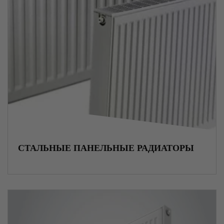
Композитные материалы
Лакокрасочные материалы
Уплотнители
Порошки металлов
СТАЛЬНЫЕ ПАНЕЛЬНЫЕ РАДИАТОРЫ
Сплавы металлов
Пожарное оборудование