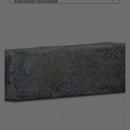
Кабельная продукция
Фасонный прокат
Чугунный прокат
Запорная арматура
Канаты
Тросы
Металлические сетки