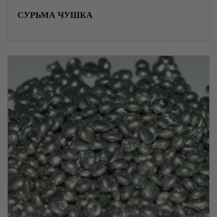
СУРЬМА ЧУШКА
Нержавеющий прокат
Специальные стали
Трубопроводная арматура
Оцинкованная сталь
Насосы и насосное оборудование
Фильтры и очистительное оборудование