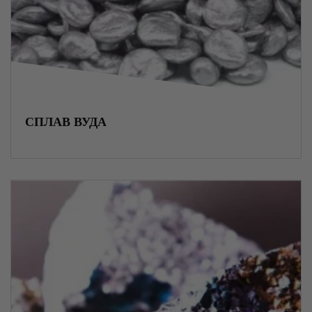
Пружины
Метизы
СПЛАВ ВУДА
Крепежные элементы
Изоляционные материалы
ЖБИ изделия
Огнеупорные материалы