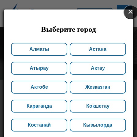
×
АСТАНА
Выберите город
Алматы
Астана
Атырау
Актау
Актобе
Жезказган
СПЛАВЫ
Караганда
Кокшетау
МЕТАЛЛОВ
Костанай
Кызылорда